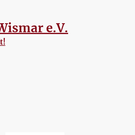
Wismar e.V.
t!