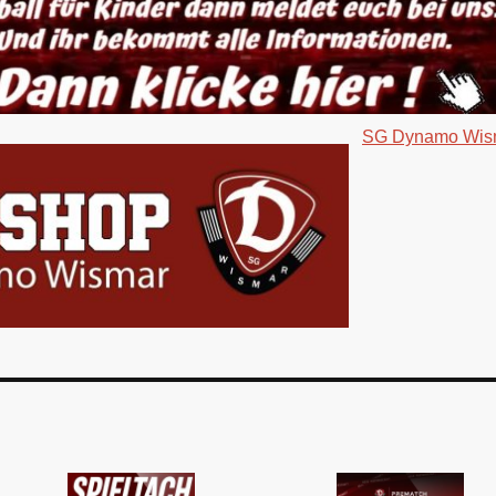
SG Dynamo Wism