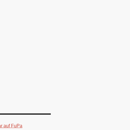
 auf FuPa