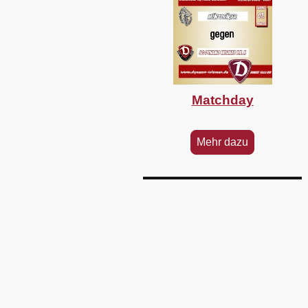
Matchday
Mehr dazu