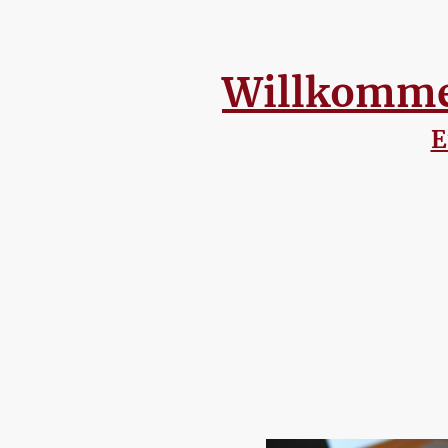
Willkommen
E