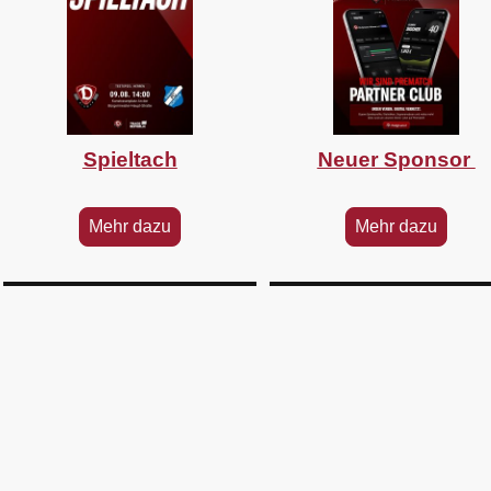
Spieltach
Neuer Sponsor
Mehr dazu
Mehr dazu