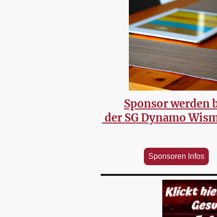
Sponsor werden b
der SG Dynamo Wisma
Sponsoren Infos