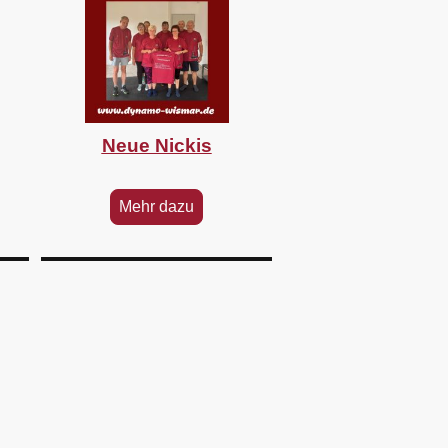
Neue Nickis
Mehr dazu