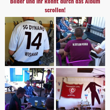
Bilder und ihr könnt durch das Album
scrollen!