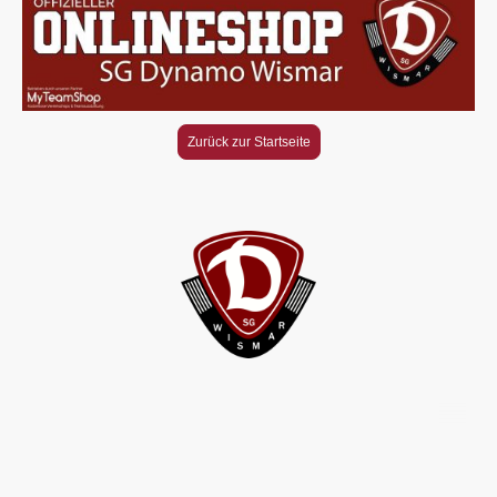
Zurück zur Startseite
© SG Dynamo Wismar e.V. - 2026
© Urheberrecht. Alle Rechte
vorbehalten.